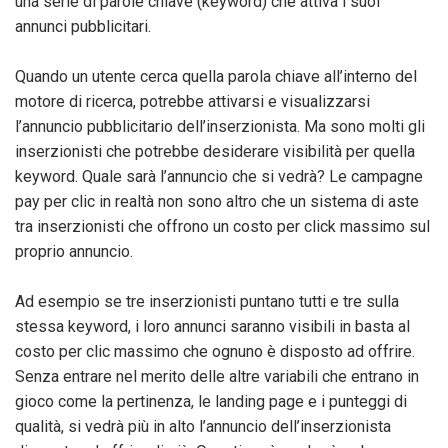
una serie di parole chiave (keyword) che attiva i suoi
annunci pubblicitari.
Quando un utente cerca quella parola chiave all’interno del
motore di ricerca, potrebbe attivarsi e visualizzarsi
l’annuncio pubblicitario dell’inserzionista. Ma sono molti gli
inserzionisti che potrebbe desiderare visibilità per quella
keyword. Quale sarà l’annuncio che si vedrà? Le campagne
pay per clic in realtà non sono altro che un sistema di aste
tra inserzionisti che offrono un costo per click massimo sul
proprio annuncio.
Ad esempio se tre inserzionisti puntano tutti e tre sulla
stessa keyword, i loro annunci saranno visibili in basta al
costo per clic massimo che ognuno è disposto ad offrire.
Senza entrare nel merito delle altre variabili che entrano in
gioco come la pertinenza, le landing page e i punteggi di
qualità, si vedrà più in alto l’annuncio dell’inserzionista