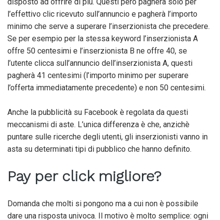
disposto ad offrire di più. Questi però pagherà solo per
l’effettivo clic ricevuto sull’annuncio e pagherà l’importo
minimo che serve a superare l’inserzionista che precedere.
Se per esempio per la stessa keyword l’inserzionista A
offre 50 centesimi e l’inserzionista B ne offre 40, se
l’utente clicca sull’annuncio dell’inserzionista A, questi
pagherà 41 centesimi (l’importo minimo per superare
l’offerta immediatamente precedente) e non 50 centesimi.
Anche la pubblicità su Facebook è regolata da questi
meccanismi di aste. L’unica differenza è che, anzichè
puntare sulle ricerche degli utenti, gli inserzionisti vanno in
asta su determinati tipi di pubblico che hanno definito.
Pay per click migliore?
Domanda che molti si pongono ma a cui non è possibile
dare una risposta univoca. Il motivo è molto semplice: ogni