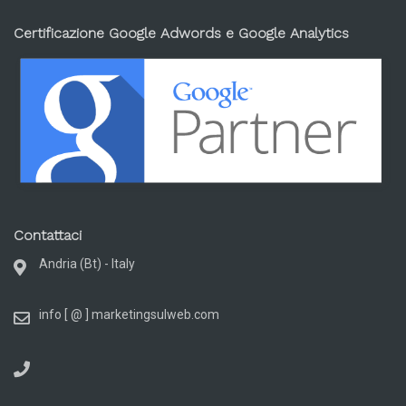
Certificazione Google Adwords e Google Analytics
Contattaci
Andria (Bt) - Italy
info [ @ ] marketingsulweb.com