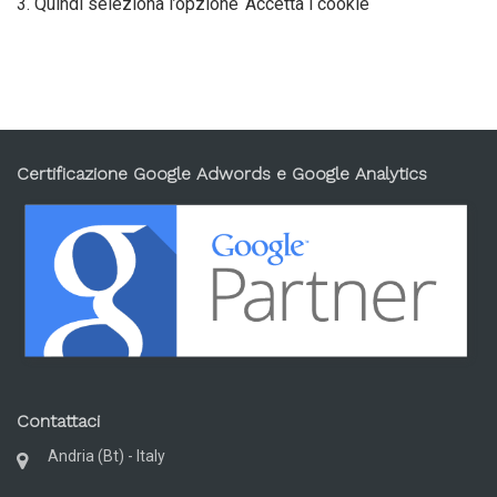
3. Quindi seleziona l’opzione ‘Accetta i cookie
Certificazione Google Adwords e Google Analytics
Contattaci
Andria (Bt) - Italy