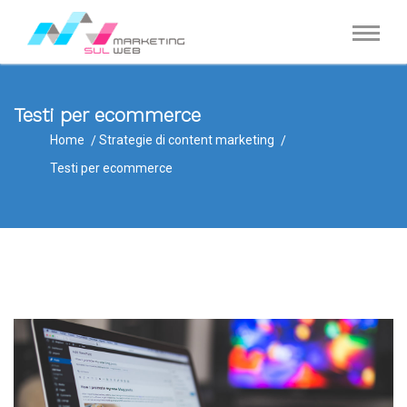
Testi per ecommerce
Home
Strategie di content marketing
Testi per ecommerce