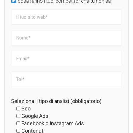
cosa fanno i tuoi competitor che tu non sai
Seleziona il tipo di analisi (obbligatorio)
Seo
Google Ads
Facebook o Instagram Ads
Contenuti