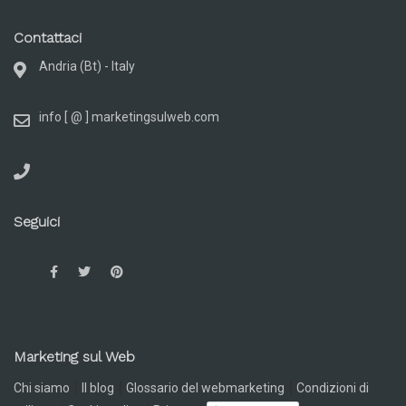
Contattaci
Andria (Bt) - Italy
info [ @ ] marketingsulweb.com
Seguici
Marketing sul Web
|
|
|
Chi siamo
Il blog
Glossario del webmarketing
Condizioni di